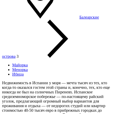
Балеарские
острова
3
Майорка
Менорка
Ибица
Недвижимость в Испании у моря — мечта тысяч из тех, кто
когда-то оказался гостем этой страны и, конечно, тех, кто еще
никогда не был на солнечных Пиренеях. Испанское
средиземноморское побережье — по-настоящему райский
уголок, предлагающий огромный выбор вариантов для
проживания и отдыха — от недорогих студий или квартир
стоимостью 40-50 тысяч евро в прибрежных городках до